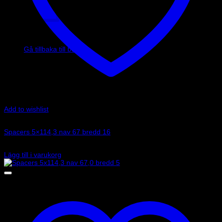
Inga produkter i varukorgen.
Gå tillbaka till butiken
Add to wishlist
Art.nr: 051STB39
Spacers 5×114,3 nav 67 bredd 16
1 330
kr
Lägg till i varukorg