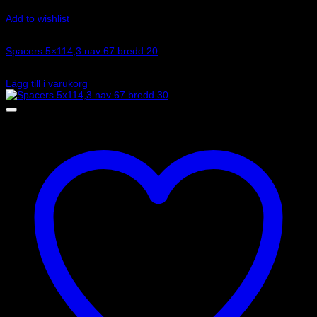
Add to wishlist
Art.nr: 051STB245
Spacers 5×114,3 nav 67 bredd 20
1 625
kr
Lägg till i varukorg