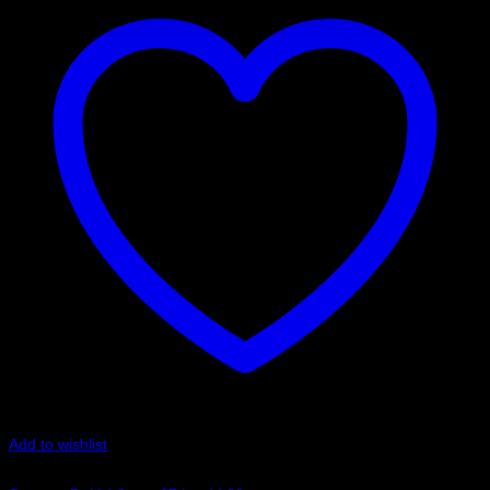
Add to wishlist
Art.nr: 051STB112