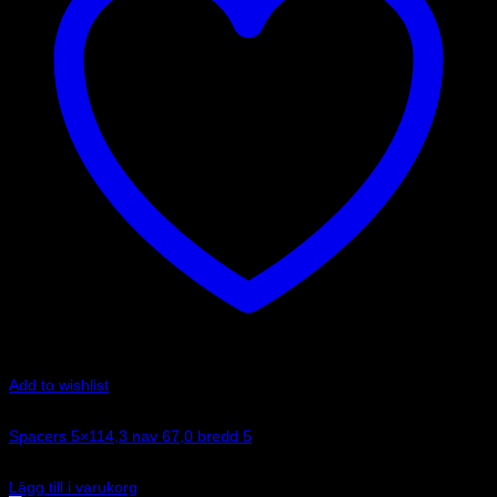
Add to wishlist
Art.nr: 051STB267
Spacers 5×114,3 nav 67,0 bredd 5
705
kr
Lägg till i varukorg