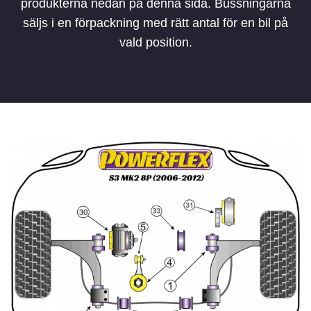
produkterna nedan på denna sida. Bussningarna
säljs i en förpackning med rätt antal för en bil på
vald position.