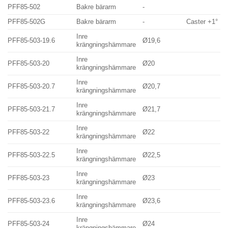
PFF85-502
Bakre bärarm
-
PFF85-502G
Bakre bärarm
-
Caster +1°
Inre
PFF85-503-19.6
Ø19,6
krängningshämmare
Inre
PFF85-503-20
Ø20
krängningshämmare
Inre
PFF85-503-20.7
Ø20,7
krängningshämmare
Inre
PFF85-503-21.7
Ø21,7
krängningshämmare
Inre
PFF85-503-22
Ø22
krängningshämmare
Inre
PFF85-503-22.5
Ø22,5
krängningshämmare
Inre
PFF85-503-23
Ø23
krängningshämmare
Inre
PFF85-503-23.6
Ø23,6
krängningshämmare
Inre
PFF85-503-24
Ø24