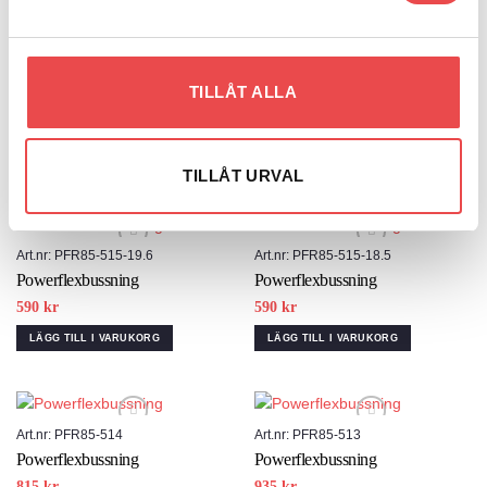
Art.nr: PFR85-515-20.7
Art.nr: PFR85-515-20.5
TILLÅT ALLA
Powerflexbussning
Powerflexbussning
Add to wishlist
Add to wishlist
590
kr
590
kr
LÄGG TILL I VARUKORG
LÄGG TILL I VARUKORG
TILLÅT URVAL
Art.nr: PFR85-515-19.6
Art.nr: PFR85-515-18.5
Powerflexbussning
Powerflexbussning
Add to wishlist
Add to wishlist
590
kr
590
kr
LÄGG TILL I VARUKORG
LÄGG TILL I VARUKORG
Art.nr: PFR85-514
Art.nr: PFR85-513
Powerflexbussning
Powerflexbussning
Add to wishlist
Add to wishlist
815
kr
935
kr