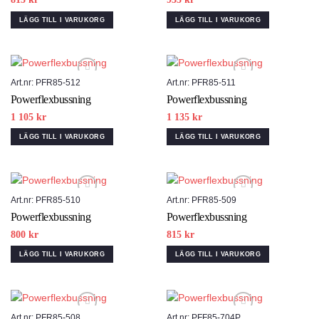
LÄGG TILL I VARUKORG
LÄGG TILL I VARUKORG
Art.nr: PFR85-512
Art.nr: PFR85-511
Powerflexbussning
Powerflexbussning
Add to wishlist
Add to wishlist
1 105
kr
1 135
kr
LÄGG TILL I VARUKORG
LÄGG TILL I VARUKORG
Art.nr: PFR85-510
Art.nr: PFR85-509
Powerflexbussning
Powerflexbussning
Add to wishlist
Add to wishlist
800
kr
815
kr
LÄGG TILL I VARUKORG
LÄGG TILL I VARUKORG
Art.nr: PFR85-508
Art.nr: PFF85-704P