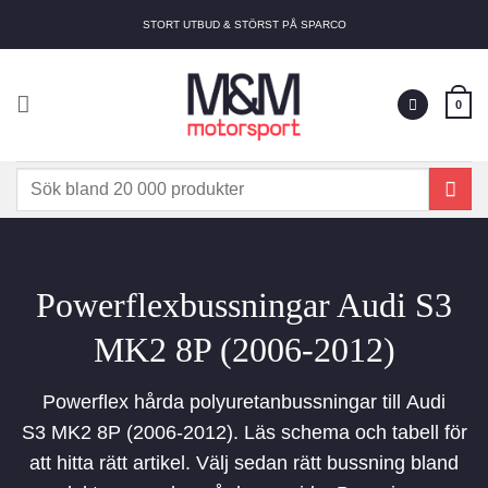
Skip
STORT UTBUD & STÖRST PÅ SPARCO
to
content
0
Sök
efter:
Powerflexbussningar Audi S3
MK2 8P (2006-2012)
Powerflex hårda polyuretanbussningar till Audi
S3 MK2 8P (2006-2012). Läs schema och tabell för
att hitta rätt artikel. Välj sedan rätt bussning bland