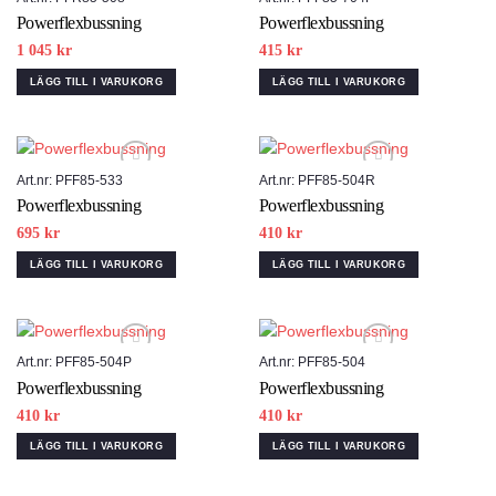
Powerflexbussning
Powerflexbussning
Add to wishlist
Add to wishlist
1 045
kr
415
kr
LÄGG TILL I VARUKORG
LÄGG TILL I VARUKORG
Art.nr: PFF85-533
Art.nr: PFF85-504R
Powerflexbussning
Powerflexbussning
Add to wishlist
Add to wishlist
695
kr
410
kr
LÄGG TILL I VARUKORG
LÄGG TILL I VARUKORG
Art.nr: PFF85-504P
Art.nr: PFF85-504
Powerflexbussning
Powerflexbussning
Add to wishlist
Add to wishlist
410
kr
410
kr
LÄGG TILL I VARUKORG
LÄGG TILL I VARUKORG