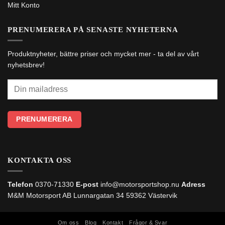
Mitt Konto
PRENUMERERA PÅ SENASTE NYHETERNA
Produktnyheter, bättre priser och mycket mer - ta del av vårt
nyhetsbrev!
KONTAKTA OSS
Telefon
0370-71330
E-post
info@motorsportshop.nu
Adress
M&M Motorsport AB
Lunnargatan 34 59362 Västervik
Om oss
Blog
Kontakt
Frågor & Svar