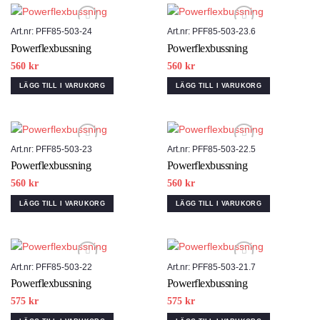
Art.nr: PFF85-503-24
Art.nr: PFF85-503-23.6
Powerflexbussning
Powerflexbussning
Add to wishlist
Add to wishlist
560
kr
560
kr
LÄGG TILL I VARUKORG
LÄGG TILL I VARUKORG
Art.nr: PFF85-503-23
Art.nr: PFF85-503-22.5
Powerflexbussning
Powerflexbussning
Add to wishlist
Add to wishlist
560
kr
560
kr
LÄGG TILL I VARUKORG
LÄGG TILL I VARUKORG
Art.nr: PFF85-503-22
Art.nr: PFF85-503-21.7
Powerflexbussning
Powerflexbussning
Add to wishlist
Add to wishlist
575
kr
575
kr