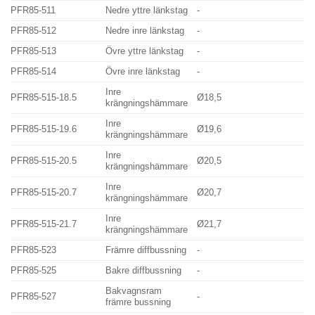
PFR85-511
Nedre yttre länkstag
-
PFR85-512
Nedre inre länkstag
-
PFR85-513
Övre yttre länkstag
-
PFR85-514
Övre inre länkstag
-
Inre
PFR85-515-18.5
Ø18,5
krängningshämmare
Inre
PFR85-515-19.6
Ø19,6
krängningshämmare
Inre
PFR85-515-20.5
Ø20,5
krängningshämmare
Inre
PFR85-515-20.7
Ø20,7
krängningshämmare
Inre
PFR85-515-21.7
Ø21,7
krängningshämmare
PFR85-523
Främre diffbussning
-
PFR85-525
Bakre diffbussning
-
Bakvagnsram
PFR85-527
-
främre bussning