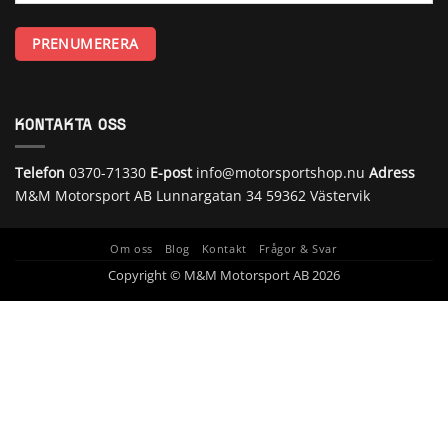
KONTAKTA OSS
Telefon
0370-71330
E-post
info@motorsportshop.nu
Adress
M&M Motorsport AB
Lunnargatan 34 59362 Västervik
Om oss
Blog
Kontakt
Frågor & Svar
Copyright © M&M Motorsport AB 2026