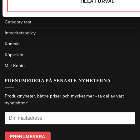
TILLÅT URVAL
M&M MOTORSPORT
Category test
Integritetspolicy
Kontakt
Köpvillkor
Mitt Konto
PRENUMERERA PÅ SENASTE NYHETERNA
Produktnyheter, bättre priser och mycket mer - ta del av vårt
nyhetsbrev!