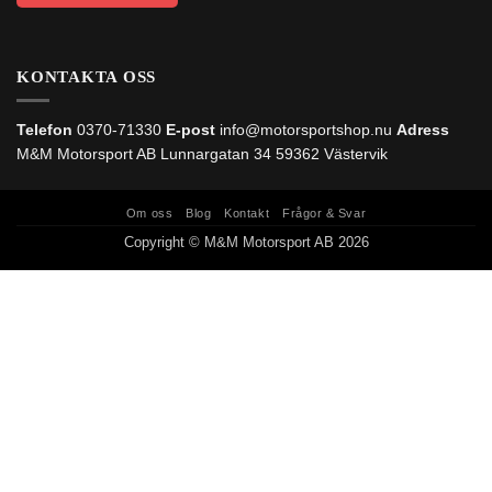
KONTAKTA OSS
Telefon
0370-71330
E-post
info@motorsportshop.nu
Adress
M&M Motorsport AB
Lunnargatan 34 59362 Västervik
Om oss
Blog
Kontakt
Frågor & Svar
Copyright © M&M Motorsport AB 2026