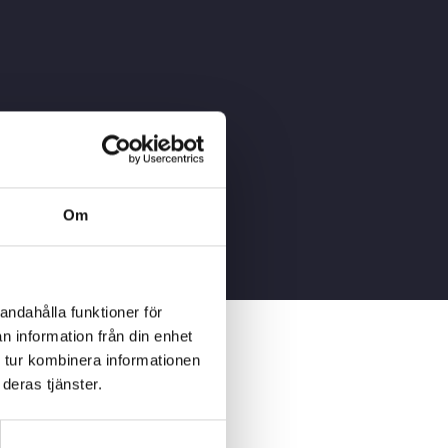
Om
andahålla funktioner för
n information från din enhet
 tur kombinera informationen
deras tjänster.
L/BIL
SCHEMANUMMER