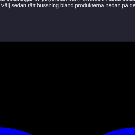
kel. Välj sedan rätt bussning bland produkterna nedan på 
hemanummer