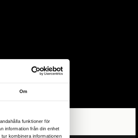
Om
andahålla funktioner för
n information från din enhet
 tur kombinera informationen