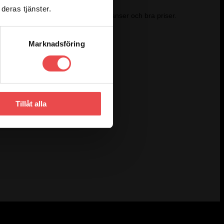
deras tjänster.
kunskap om produkterna, snabba leveranser och bra priser.
Marknadsföring
Tillåt alla