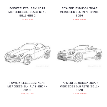
POWERFLEXBUSSNINGAR
POWERFLEXBUSSNINGAR
MERCEDES SL-CLASS R231
MERCEDES SLK R170 (1998-
(2011-2020)
2004)
1 PRODUKT
2 PRODUKTER
POWERFLEXBUSSNINGAR
POWERFLEXBUSSNINGAR
MERCEDES SLK R171 (2004-
MERCEDES SLK R172 (2011-
2010)
2020)
2 PRODUKTER
2 PRODUKTER