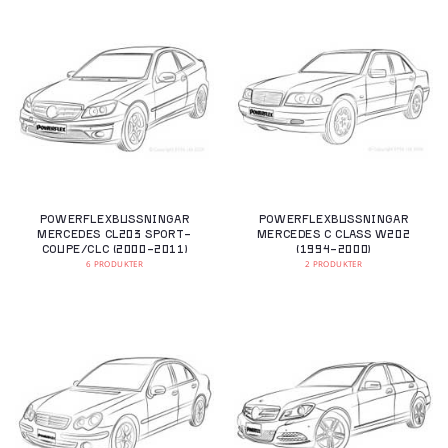
POWERFLEXBUSSNINGAR
POWERFLEXBUSSNINGAR
MERCEDES CL203 SPORT-
MERCEDES C CLASS W202
COUPE/CLC (2000-2011)
(1994-2000)
6 PRODUKTER
2 PRODUKTER