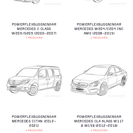
POWERFLEXBUSSNINGAR
POWERFLEXBUSSNINGAR
MERCEDES C CLASS
MERCEDES W204/C204 INC
W203/S203 (2000-2007)
AMG (2008-2015)
7 PRODUKTER
2 PRODUKTER
POWERFLEXBUSSNINGAR
POWERFLEXBUSSNINGAR
MERCEDES CITAN (2012-
MERCEDES CLA KLASS W117
2021)
& W156 (2012-2016)
4 PRODUKTER
2 PRODUKTER