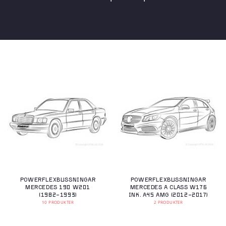
POWERFLEXBUSSNINGAR
POWERFLEXBUSSNINGAR
MERCEDES 190 W201
MERCEDES A CLASS W176
(1982-1993)
INK. A45 AMG (2012-2017)
10 PRODUKTER
2 PRODUKTER