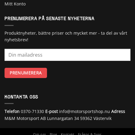
Mitt Konto
PRENUMERERA PÅ SENASTE NYHETERNA
Produktnyheter, bättre priser och mycket mer - ta del av vårt
nyhetsbrev!
KONTAKTA OSS
Telefon
0370-71330
E-post
info@motorsportshop.nu
Adress
M&M Motorsport AB
Lunnargatan 34 59362 Västervik
Om oss
Blog
Kontakt
Frågor & Svar