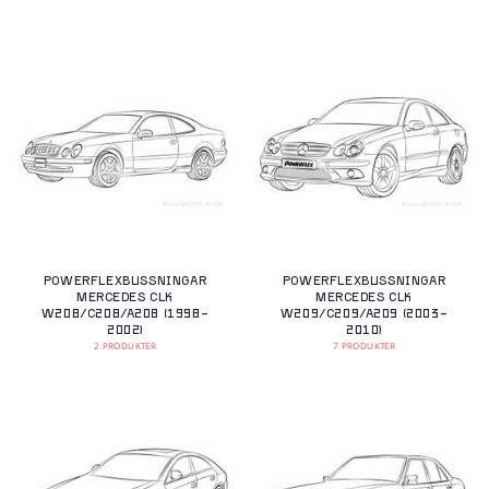
POWERFLEXBUSSNINGAR
POWERFLEXBUSSNINGAR
MERCEDES CLK
MERCEDES CLK
W208/C208/A208 (1998-
W209/C209/A209 (2003-
2002)
2010)
2 PRODUKTER
7 PRODUKTER