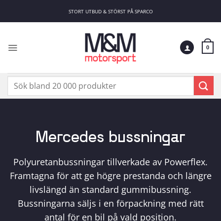
Skip
STORT UTBUD & STÖRST PÅ SPARCO
to
content
0
Sök
efter:
Mercedes bussningar
Polyuretanbussningar tillverkade av Powerflex.
Framtagna för att ge högre prestanda och längre
livslängd än standard gummibussning.
Bussningarna säljs i en förpackning med rätt
antal för en bil på vald position.