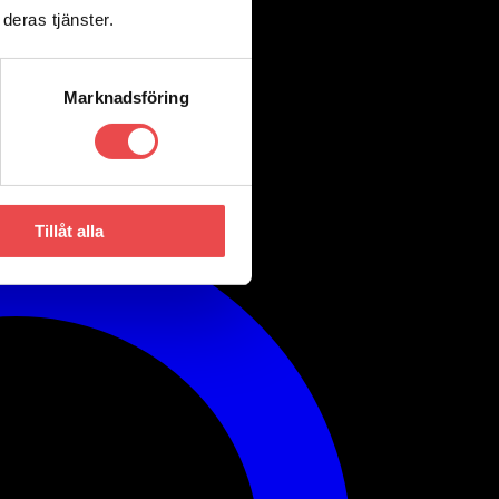
deras tjänster.
Marknadsföring
Tillåt alla