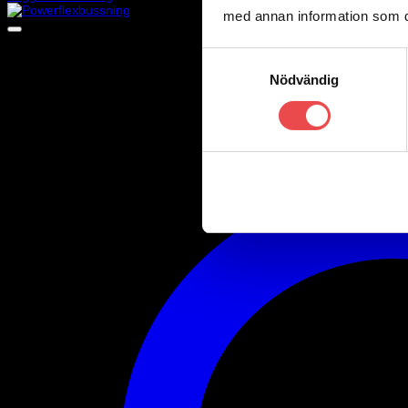
med annan information som du 
Samtyckesval
Nödvändig