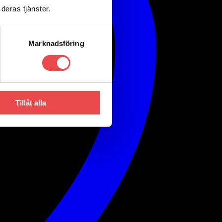
deras tjänster.
Marknadsföring
Tillåt alla