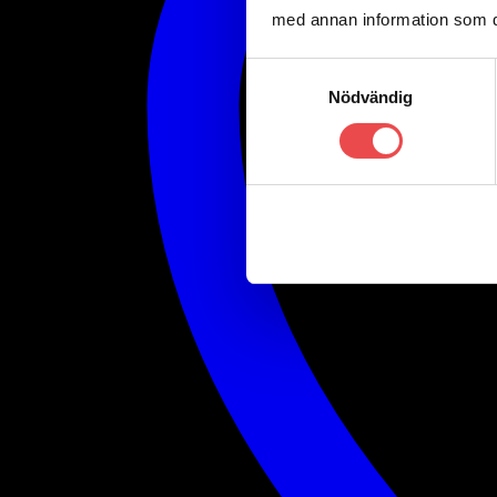
med annan information som du 
Samtyckesval
Nödvändig