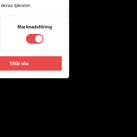
deras tjänster.
Marknadsföring
Tillåt alla