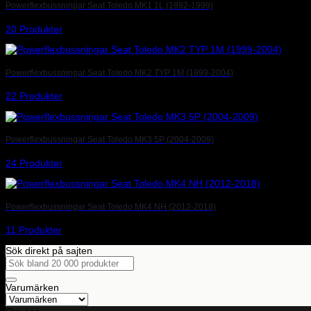
Powerflexbussningar Seat Toledo MK1 1L (1992-1999)
20 Produkter
Powerflexbussningar Seat Toledo MK2 TYP 1M (1999-2004)
22 Produkter
Powerflexbussningar Seat Toledo MK3 5P (2004-2009)
24 Produkter
Powerflexbussningar Seat Toledo MK4 NH (2012-2018)
11 Produkter
Sök direkt på sajten
Sök
efter:
Varumärken