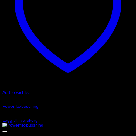
Add to wishlist
Art.nr: PFF3-1302
Powerflexbussning
1 495
kr
Lägg till i varukorg