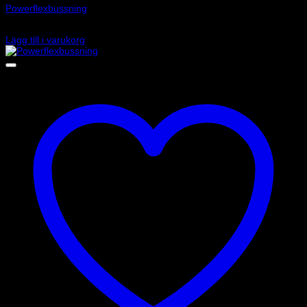
Powerflexbussning
520
kr
Lägg till i varukorg