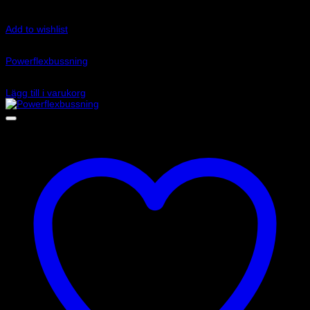
Add to wishlist
Art.nr: PFR85-828
Powerflexbussning
1 300
kr
Lägg till i varukorg