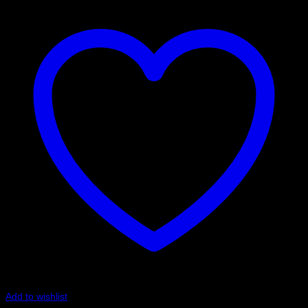
Add to wishlist
Art.nr: PFR85-513G