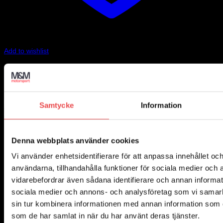
Add to wishlist
Art.nr: PFR85-815-18.5
Powerflexbussning
525
kr
Lägg till i varukorg
Samtycke
Information
Denna webbplats använder cookies
Vi använder enhetsidentifierare för att anpassa innehållet och
användarna, tillhandahålla funktioner för sociala medier och a
vidarebefordrar även sådana identifierare och annan informatio
sociala medier och annons- och analysföretag som vi samar
sin tur kombinera informationen med annan information som du 
som de har samlat in när du har använt deras tjänster.