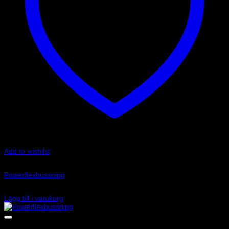
Add to wishlist
Art.nr: PFR85-816
Powerflexbussning
1 270
kr
Lägg till i varukorg