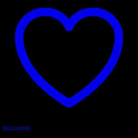
Add to wishlist
Art.nr: PFF85-832