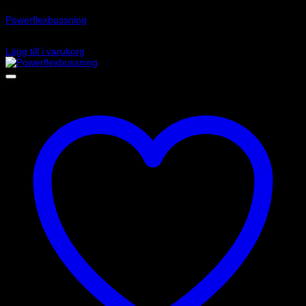
Powerflexbussning
935
kr
Lägg till i varukorg