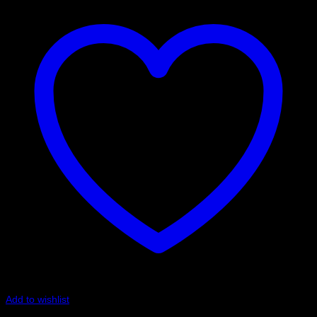
Add to wishlist
Art.nr: PFR85-815-21.7