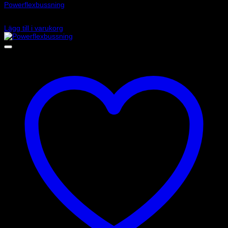
Powerflexbussning
1 105
kr
Lägg till i varukorg