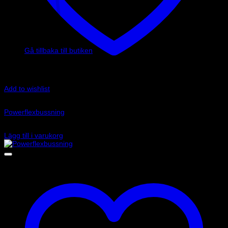
Inga produkter i varukorgen.
Gå tillbaka till butiken
Add to wishlist
Art.nr: PFF85-501
Powerflexbussning
875
kr
Lägg till i varukorg