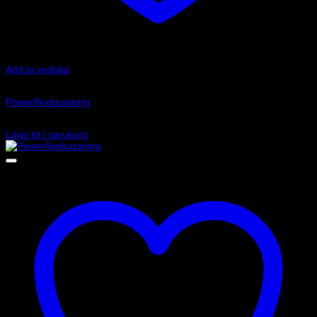
Add to wishlist
Art.nr: PFR85-527
Powerflexbussning
1 540
kr
Lägg till i varukorg