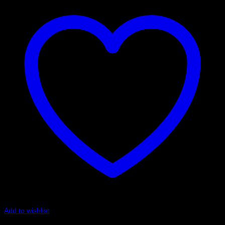
Add to wishlist
Art.nr: PFR85-528