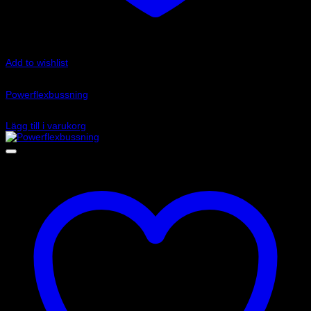
Add to wishlist
Art.nr: PFR85-511
Powerflexbussning
1 135
kr
Lägg till i varukorg