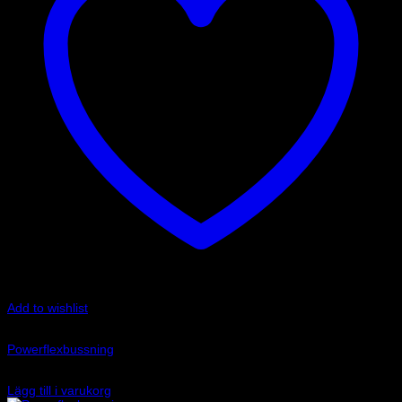
Add to wishlist
Art.nr: PFR85-508
Powerflexbussning
1 045
kr
Lägg till i varukorg