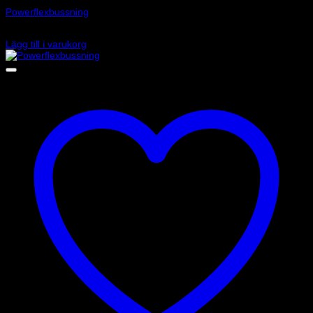
Powerflexbussning
1 770
kr
Lägg till i varukorg