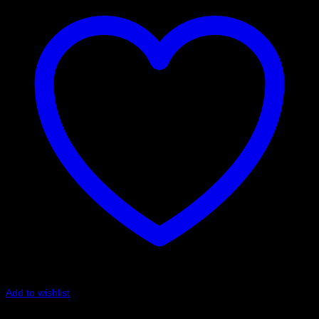
Add to wishlist
Art.nr: PFR85-512