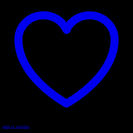
Add to wishlist
Art.nr: PFF85-530