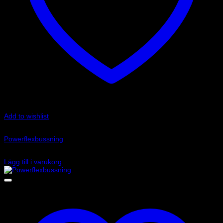
Add to wishlist
Art.nr: PFF85-505
Powerflexbussning
425
kr
Lägg till i varukorg