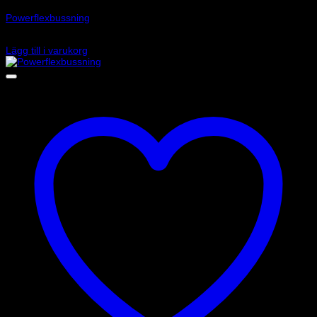
Powerflexbussning
580
kr
Lägg till i varukorg