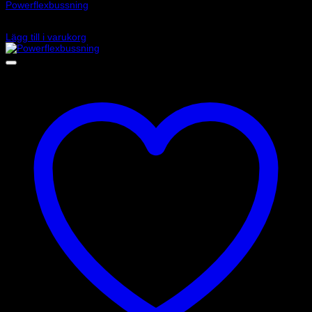
Powerflexbussning
1 605
kr
Lägg till i varukorg