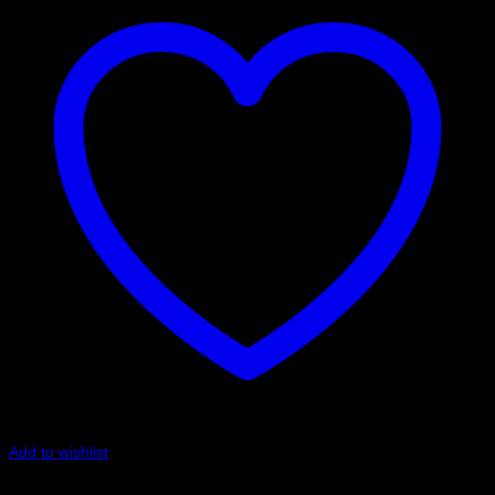
Add to wishlist
Art.nr: PFR69-516