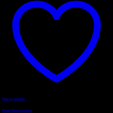
Add to wishlist
Art.nr: PFR69-506
Powerflexbussning