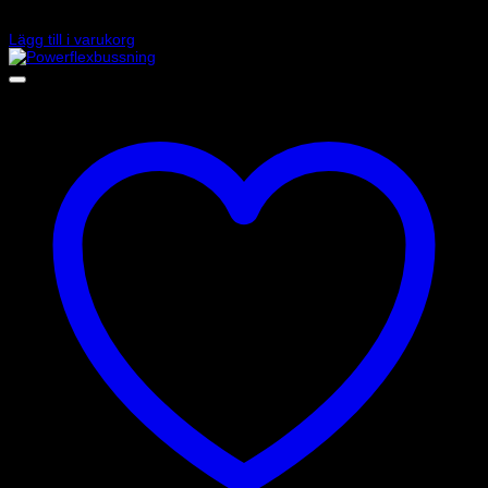
890
kr
Lägg till i varukorg