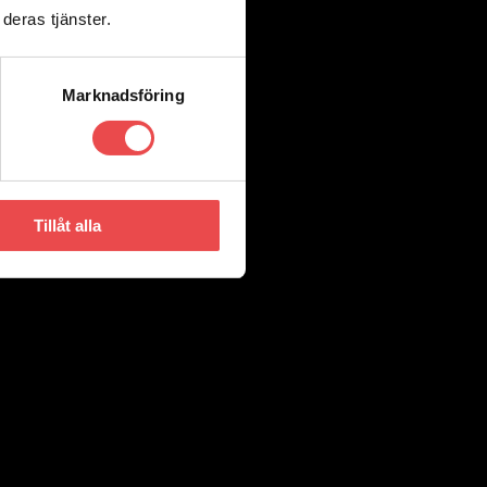
deras tjänster.
Marknadsföring
Tillåt alla