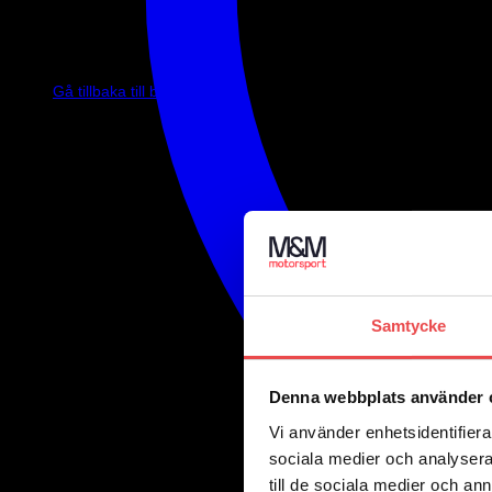
Inga produkter i varukorgen.
Gå tillbaka till butiken
Samtycke
Denna webbplats använder 
Vi använder enhetsidentifierar
sociala medier och analysera 
till de sociala medier och a