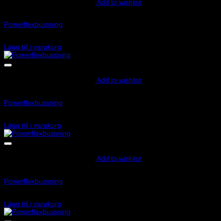
Add to wishlist
Art.nr: PFF3-1325
Powerflexbussning
400
kr
Lägg till i varukorg
Add to wishlist
Art.nr: PFF85-831P
Powerflexbussning
755
kr
Lägg till i varukorg
Add to wishlist
Art.nr: PFF85-833P
Powerflexbussning
755
kr
Lägg till i varukorg