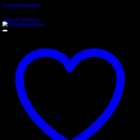
Powerflexbussning
645
kr
Lägg till i varukorg