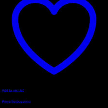
Add to wishlist
Art.nr: PFR85-207
Powerflexbussning