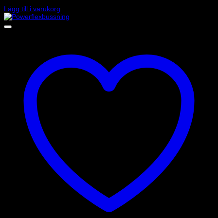
1 105
kr
Lägg till i varukorg