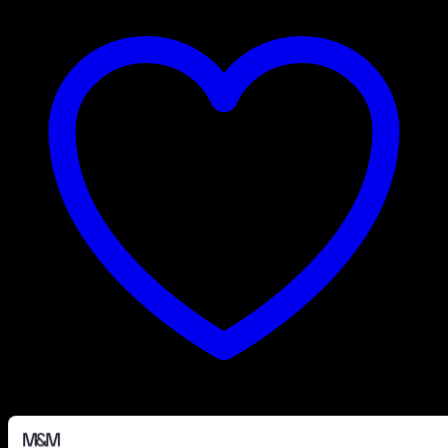
Add to wishlist
Art.nr: PFR85-225-18