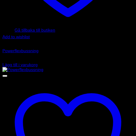
Inga produkter i varukorgen.
Gå tillbaka till butiken
Add to wishlist
Art.nr: PFF85-201
Powerflexbussning
785
kr
Lägg till i varukorg