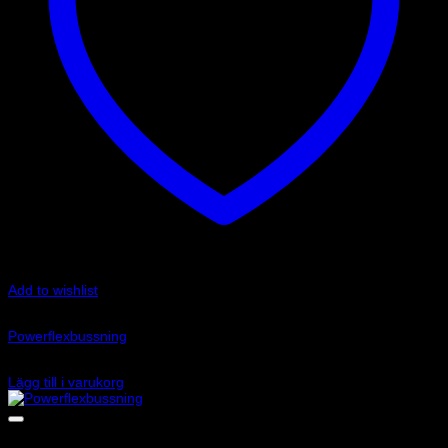
Add to wishlist
Art.nr: PFF85-208-10
Powerflexbussning
515
kr
Lägg till i varukorg