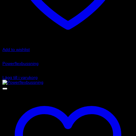
Add to wishlist
Art.nr: PFF85-209-20
Powerflexbussning
520
kr
Lägg till i varukorg