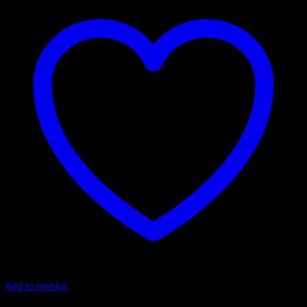
Add to wishlist
Art.nr: PFF85-205-22