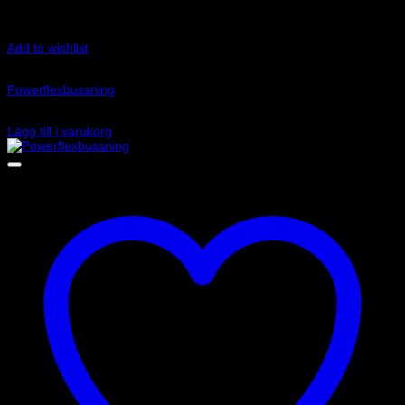
Add to wishlist
Art.nr: PFF85-250
Powerflexbussning
1 180
kr
Lägg till i varukorg