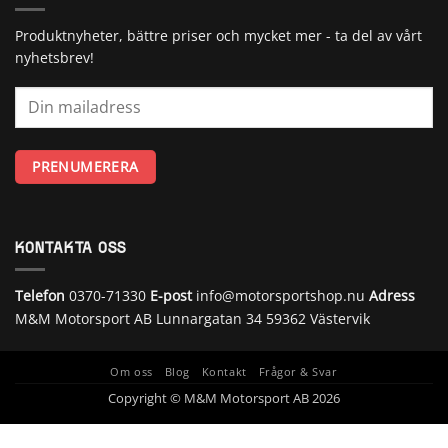
Produktnyheter, bättre priser och mycket mer - ta del av vårt
nyhetsbrev!
KONTAKTA OSS
Telefon
0370-71330
E-post
info@motorsportshop.nu
Adress
M&M Motorsport AB
Lunnargatan 34 59362 Västervik
Om oss
Blog
Kontakt
Frågor & Svar
Copyright © M&M Motorsport AB 2026