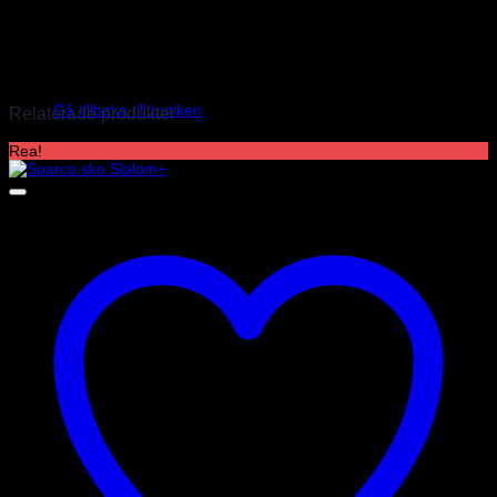
Det finns inga recensioner än.
Endast inloggade kunder som har köpt denna produkt får lämna en
recension.
Inga produkter i varukorgen.
Gå tillbaka till butiken
Relaterade produkter
Rea!