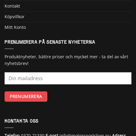
Kontakt
Köpvillkor
Mitt Konto
PRENUMERERA PÅ SENASTE NYHETERNA
Produktnyheter, bättre priser och mycket mer - ta del av vårt
nyhetsbrev!
KONTAKTA OSS
Telefon
0370-71330
E-post
info@motorsportshop.nu
Adress