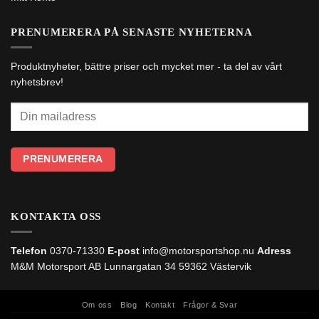
PRENUMERERA PÅ SENASTE NYHETERNA
Produktnyheter, bättre priser och mycket mer - ta del av vårt
nyhetsbrev!
KONTAKTA OSS
Telefon
0370-71330
E-post
info@motorsportshop.nu
Adress
M&M Motorsport AB
Lunnargatan 34 59362 Västervik
Om oss
Blog
Kontakt
Frågor & Svar