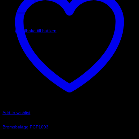
Inga produkter i varukorgen.
Gå tillbaka till butiken
Add to wishlist
Art.nr: FCP1093
Bromsbelägg FCP1093
2 190
kr