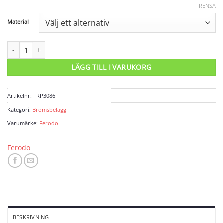
RENSA
Material
Bromsbelägg FRP3086 mängd
LÄGG TILL I VARUKORG
Artikelnr:
FRP3086
Kategori:
Bromsbelägg
Varumärke:
Ferodo
Ferodo
BESKRIVNING