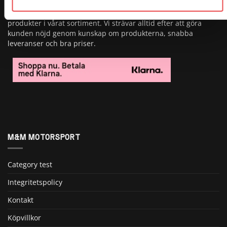
Vi är Sveriges största butik på Sparco och har över 20 000
produkter i vårat sortiment. Vi strävar alltid efter att göra
kunden nöjd genom kunskap om produkterna, snabba
leveranser och bra priser.
M&M MOTORSPORT
Category test
Integritetspolicy
Kontakt
Köpvillkor