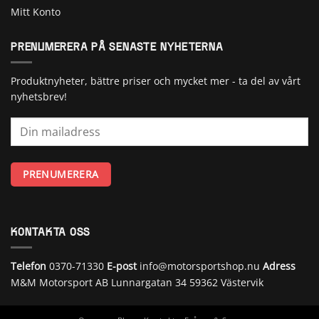
Mitt Konto
PRENUMERERA PÅ SENASTE NYHETERNA
Produktnyheter, bättre priser och mycket mer - ta del av vårt
nyhetsbrev!
KONTAKTA OSS
Telefon
0370-71330
E-post
info@motorsportshop.nu
Adress
M&M Motorsport AB
Lunnargatan 34 59362 Västervik