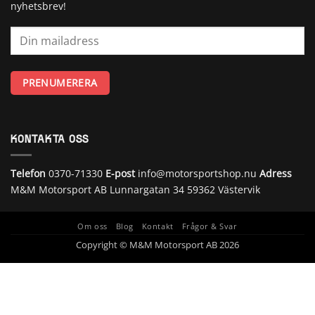
nyhetsbrev!
KONTAKTA OSS
Telefon
0370-71330
E-post
info@motorsportshop.nu
Adress
M&M Motorsport AB
Lunnargatan 34 59362 Västervik
Om oss
Blog
Kontakt
Frågor & Svar
Copyright © M&M Motorsport AB 2026