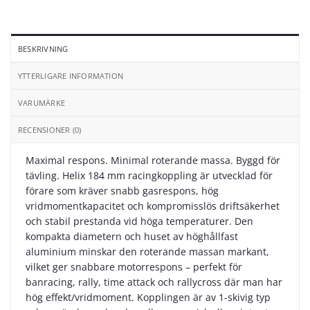
BESKRIVNING
YTTERLIGARE INFORMATION
VARUMÄRKE
RECENSIONER (0)
Maximal respons. Minimal roterande massa. Byggd för
tävling. Helix 184 mm racingkoppling är utvecklad för
förare som kräver snabb gasrespons, hög
vridmomentkapacitet och kompromisslös driftsäkerhet
och stabil prestanda vid höga temperaturer. Den
kompakta diametern och huset av höghållfast
aluminium minskar den roterande massan markant,
vilket ger snabbare motorrespons – perfekt för
banracing, rally, time attack och rallycross där man har
hög effekt/vridmoment. Kopplingen är av 1-skivig typ