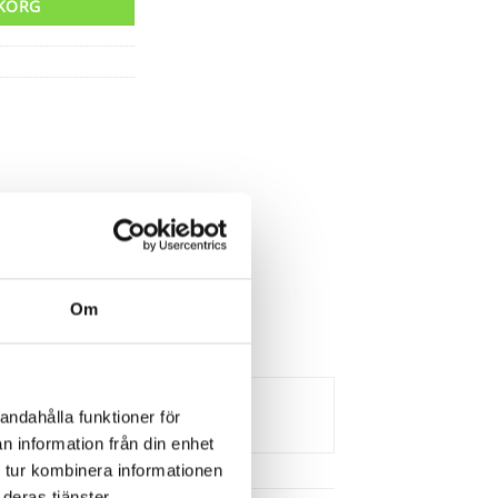
UKORG
Om
andahålla funktioner för
n information från din enhet
 tur kombinera informationen
deras tjänster.