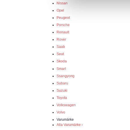
Nissan
Opel
Peugeot
Porsche
Renault
Rover
Saab
Seat
Skoda
Smart
Ssangyong
Subaru
Suzuki
Toyota
Volkswagen
Volvo
Varumärke
Alla Varumärke ›