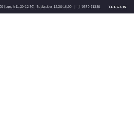
00 (Lunch 11,30-12,30). Butikstider 12,30-16,00
0370-71330
LOGGA IN