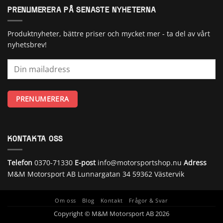
PRENUMERERA PÅ SENASTE NYHETERNA
Produktnyheter, bättre priser och mycket mer - ta del av vårt
nyhetsbrev!
KONTAKTA OSS
Telefon
0370-71330
E-post
info@motorsportshop.nu
Adress
M&M Motorsport AB
Lunnargatan 34 59362 Västervik
Om oss
Blog
Kontakt
Frågor & Svar
Copyright © M&M Motorsport AB 2026