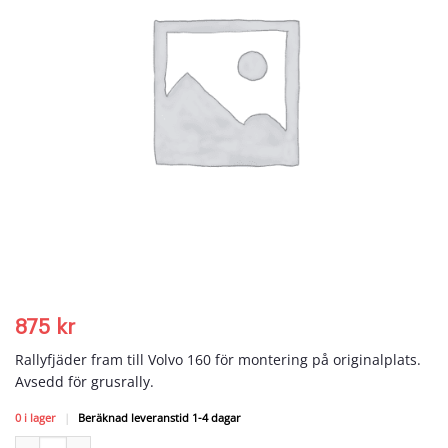
875
kr
Rallyfjäder fram till Volvo 160 för montering på originalplats.
Avsedd för grusrally.
0 i lager
|
Beräknad leveranstid 1-4 dagar
Rallyfjäder Volvo 160 fram mängd