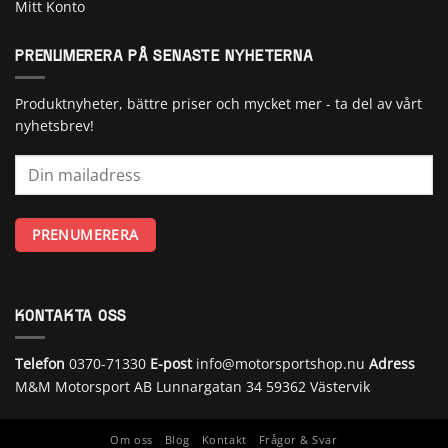
Mitt Konto
PRENUMERERA PÅ SENASTE NYHETERNA
Produktnyheter, bättre priser och mycket mer - ta del av vårt
nyhetsbrev!
KONTAKTA OSS
Telefon
0370-71330
E-post
info@motorsportshop.nu
Adress
M&M Motorsport AB
Lunnargatan 34 59362 Västervik
Om oss
Blog
Kontakt
Frågor & Svar