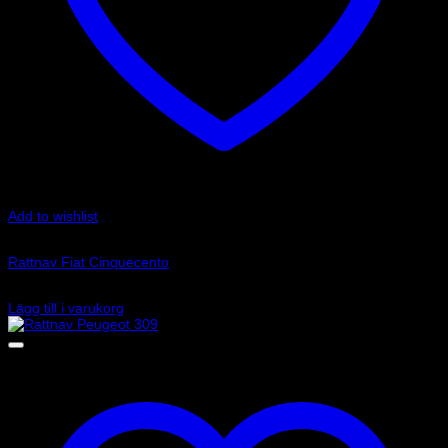
Add to wishlist
Art.nr: 01502015
Rattnav Fiat Cinquecento
890
kr
Lägg till i varukorg