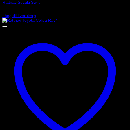
Rattnav Suzuki Swift
1 030
kr
Lägg till i varukorg