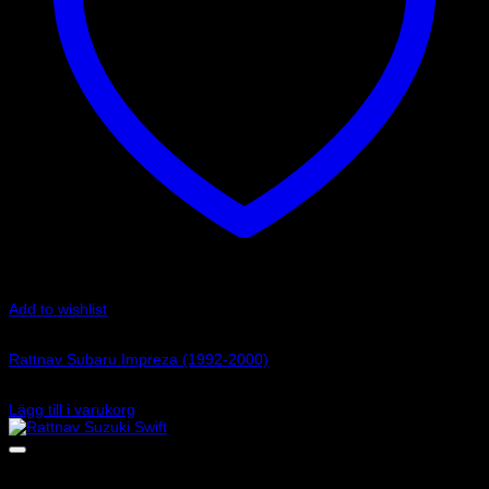
Add to wishlist
Art.nr: 01502033
Rattnav Subaru Impreza (1992-2000)
890
kr
Lägg till i varukorg