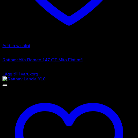
Add to wishlist
Art.nr: 01502022CA
Rattnav Alfa Romeo 147 GT Mito Fiat mfl
1 030
kr
Lägg till i varukorg