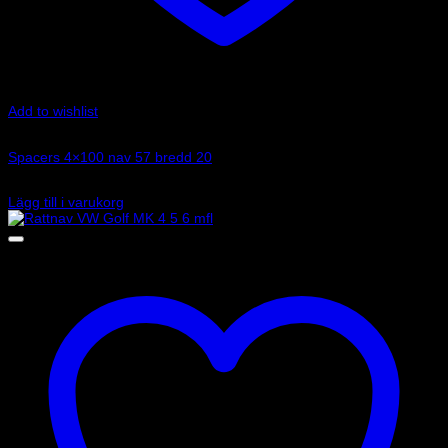
Add to wishlist
Art.nr: 051STB80
Spacers 4×100 nav 57 bredd 20
1 245
kr
Lägg till i varukorg