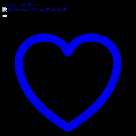
1 115
kr
Lägg till i varukorg