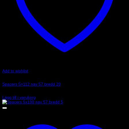
Add to wishlist
Art.nr: 051STB83
Spacers 5×112 nav 57 bredd 20
1 455
kr
Lägg till i varukorg