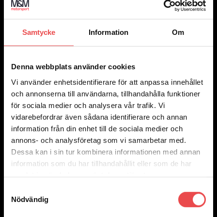
Samtycke
Information
Om
Denna webbplats använder cookies
Vi använder enhetsidentifierare för att anpassa innehållet
Add to wishlist
och annonserna till användarna, tillhandahålla funktioner
Art.nr: 051STB178
för sociala medier och analysera vår trafik. Vi
Spacers 5×112 nav 57 bredd 5
vidarebefordrar även sådana identifierare och annan
1 030
kr
information från din enhet till de sociala medier och
Lägg till i varukorg
annons- och analysföretag som vi samarbetar med.
Dessa kan i sin tur kombinera informationen med annan
information som du har tillhandahållit eller som de har
samlat in när du har använt deras tjänster.
Samtyckesval
Nödvändig