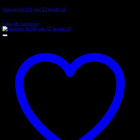
Spacers 5×112 nav 57 bredd 13
1 170
kr
Lägg till i varukorg