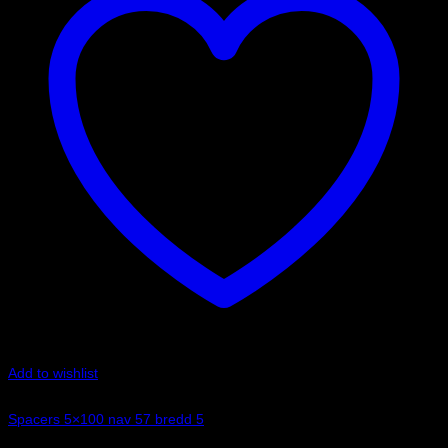
Add to wishlist
Art.nr: 051STB176
Spacers 5×100 nav 57 bredd 5