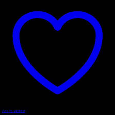
Add to wishlist
Art.nr: 051STB214