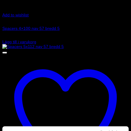
Add to wishlist
Art.nr: 051STB175
Spacers 4×100 nav 57 bredd 5
1 145
kr
Lägg till i varukorg