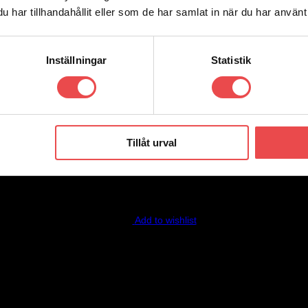
Add to wishlist
har tillhandahållit eller som de har samlat in när du har använt 
Inställningar
Statistik
Add to wishlist
Tillåt urval
Add to wishlist