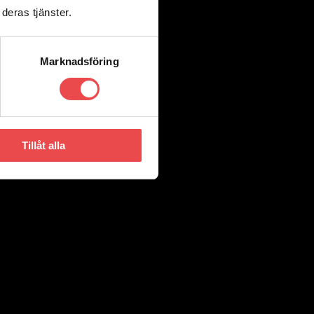
deras tjänster.
Marknadsföring
Tillåt alla