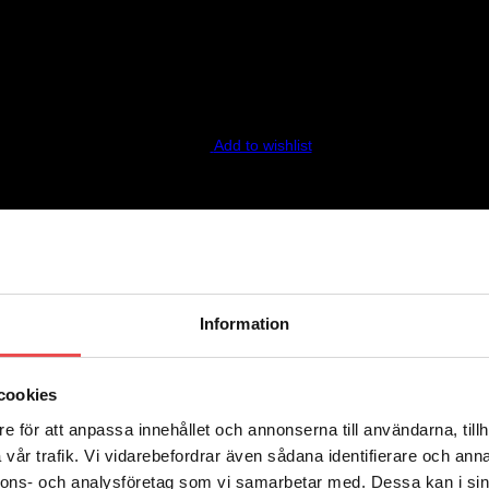
ecension.
Add to wishlist
Add to wishlist
Information
cookies
e för att anpassa innehållet och annonserna till användarna, tillh
vår trafik. Vi vidarebefordrar även sådana identifierare och anna
nnons- och analysföretag som vi samarbetar med. Dessa kan i sin