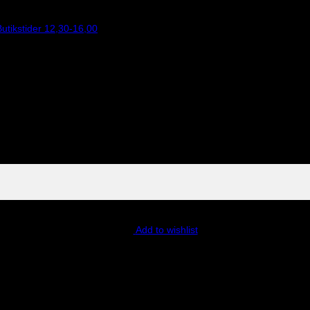
utikstider 12,30-16,00
Add to wishlist