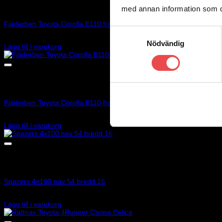
med annan information som du 
Art.nr: 901009-0K
Fjäderben Toyota Corolla E110 fram 50mm rally Grp E
Samtyckesval
8 995
kr
Nödvändig
Lägg till i varukorg
Art.nr: 901005-0K
Fjäderben Toyota Corolla E110 fram 40mm rally Grp E
7 995
kr
Lägg till i varukorg
Art.nr: 051STB18
Spacers 4×100 nav 54 bredd 16
1 045
kr
Lägg till i varukorg