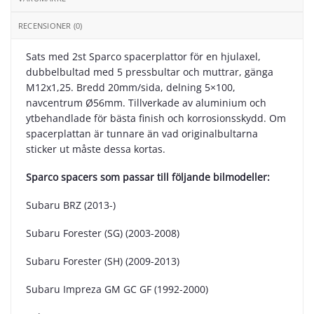
RECENSIONER (0)
Sats med 2st Sparco spacerplattor för en hjulaxel,
dubbelbultad med 5 pressbultar och muttrar, gänga
M12x1,25. Bredd 20mm/sida, delning 5×100,
navcentrum Ø56mm. Tillverkade av aluminium och
ytbehandlade för bästa finish och korrosionsskydd. Om
spacerplattan är tunnare än vad originalbultarna
sticker ut måste dessa kortas.
Sparco spacers som passar till följande bilmodeller:
Subaru BRZ (2013-)
Subaru Forester (SG) (2003-2008)
Subaru Forester (SH) (2009-2013)
Subaru Impreza GM GC GF (1992-2000)