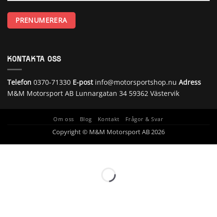
KONTAKTA OSS
Telefon
0370-71330
E-post
info@motorsportshop.nu
Adress
M&M Motorsport AB
Lunnargatan 34 59362 Västervik
Om oss
Blog
Kontakt
Frågor & Svar
Copyright © M&M Motorsport AB 2026