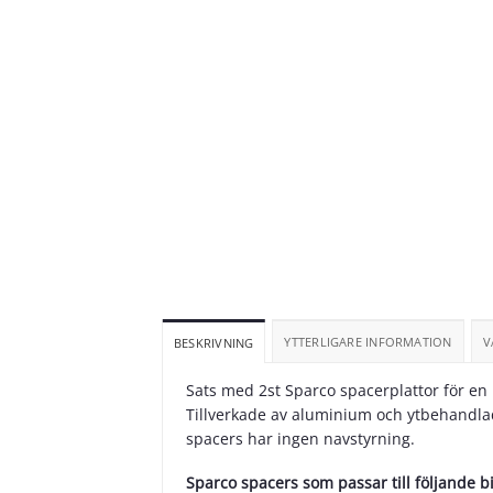
YTTERLIGARE INFORMATION
V
BESKRIVNING
Sats med 2st Sparco spacerplattor för e
Tillverkade av aluminium och ytbehandlad
spacers har ingen navstyrning.
Sparco spacers som passar till följande b