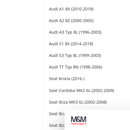
Audi A1 8X (2010-2018)
Audi A2 8Z (2000-2005)
Audi A3 Typ 8L (1996-2003)
Audi S1 8X (2014-2018)
Audi S3 Typ 8L (1999-2003)
Audi TT Typ 8N (1998-2006)
Seat Arona (2016-)
Seat Cordoba MK2 6L (2002-2009)
Seat Ibiza MK3 6L (2002-2008)
Seat Ibiza MK4 6J (2008-2017
Seat Ibiza MK5 6F (2017-)