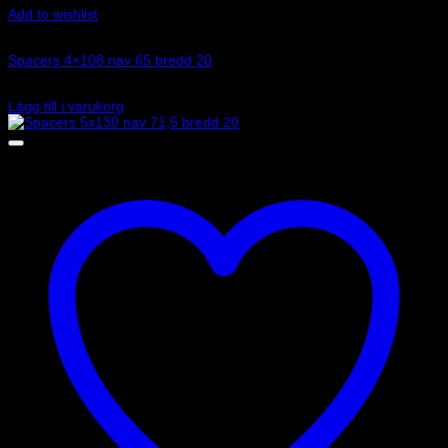
Add to wishlist
Art.nr: 051STB101
Spacers 4×108 nav 65 bredd 20
1 330
kr
Lägg till i varukorg