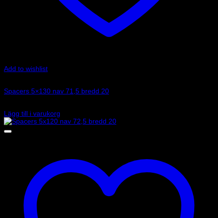
Add to wishlist
Art.nr: 051STB116
Spacers 5×130 nav 71,5 bredd 20
1 865
kr
Lägg till i varukorg