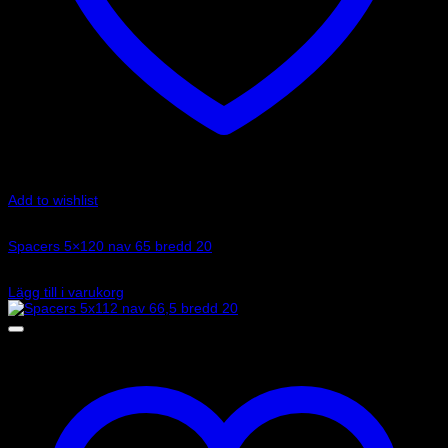
Add to wishlist
Art.nr: 051STB104
Spacers 5×120 nav 65 bredd 20
2 445
kr
Lägg till i varukorg