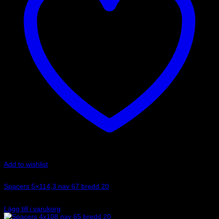
Add to wishlist
Art.nr: 051STB112
Spacers 5×114,3 nav 67 bredd 20
1 485
kr
Lägg till i varukorg