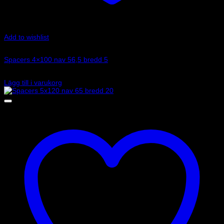
Add to wishlist
Art.nr: 051STB02
Spacers 4×100 nav 56,5 bredd 5
990
kr
Lägg till i varukorg