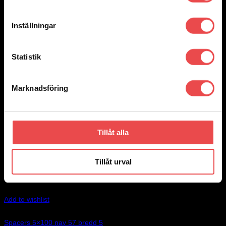
Inställningar
Statistik
Marknadsföring
Tillåt alla
Tillåt urval
Add to wishlist
Art.nr: 051STB04
Spacers 5×100 nav 57 bredd 5