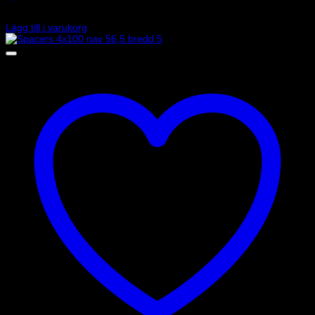
1 060
kr
Lägg till i varukorg