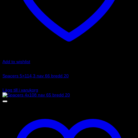
Add to wishlist
Art.nr: 051STB107
Spacers 5×114,3 nav 66 bredd 20
1 485
kr
Lägg till i varukorg