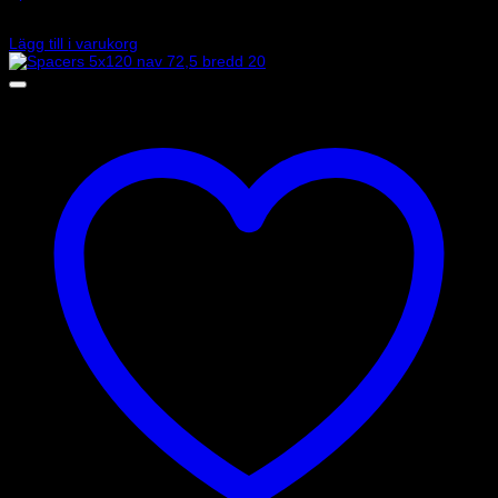
1 485
kr
Lägg till i varukorg