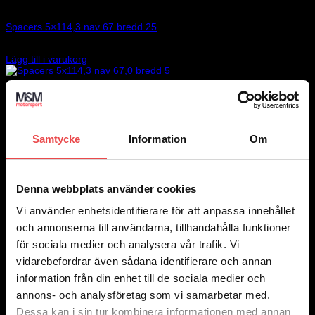
Art.nr: 051STB409
Spacers 5×114,3 nav 67 bredd 25
2 330
kr
Lägg till i varukorg
Samtycke
Information
Om
Denna webbplats använder cookies
Vi använder enhetsidentifierare för att anpassa innehållet
och annonserna till användarna, tillhandahålla funktioner
för sociala medier och analysera vår trafik. Vi
vidarebefordrar även sådana identifierare och annan
information från din enhet till de sociala medier och
annons- och analysföretag som vi samarbetar med.
Dessa kan i sin tur kombinera informationen med annan