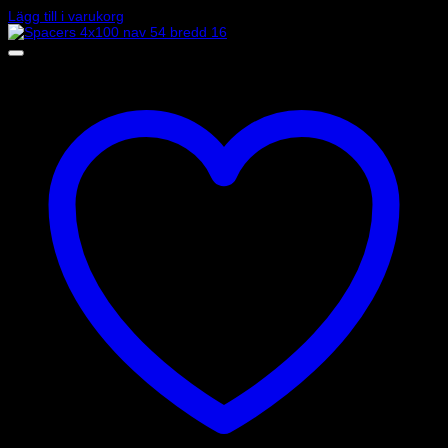
3 275
kr
Lägg till i varukorg