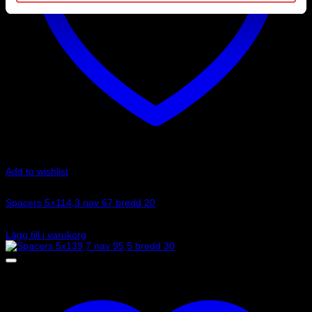
Add to wishlist
Art.nr: 051STB112
Spacers 5×114,3 nav 67 bredd 20
1 485
kr
Lägg till i varukorg