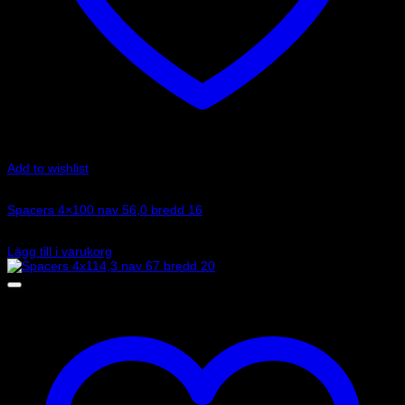
Add to wishlist
Art.nr: 051STB240
Spacers 4×100 nav 56,0 bredd 16
1 100
kr
Lägg till i varukorg