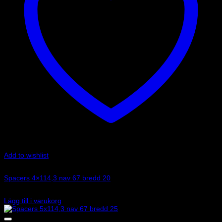
Add to wishlist
Art.nr: 051STB296
Spacers 4×114,3 nav 67 bredd 20
1 725
kr
Lägg till i varukorg