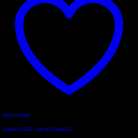
Add to wishlist
Art.nr: 051STB152
Spacers 5×139,7 nav 95,5 bredd 30