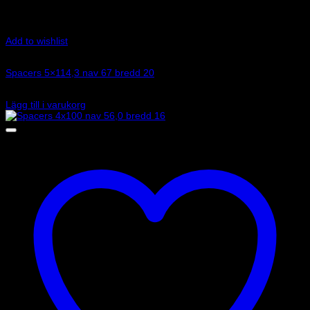
Add to wishlist
Art.nr: 051STB125
Spacers 5×114,3 nav 67 bredd 20
1 330
kr
Lägg till i varukorg