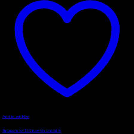
Add to wishlist
Art.nr: 051STB191
Spacers 5×110 nav 65 bredd 5