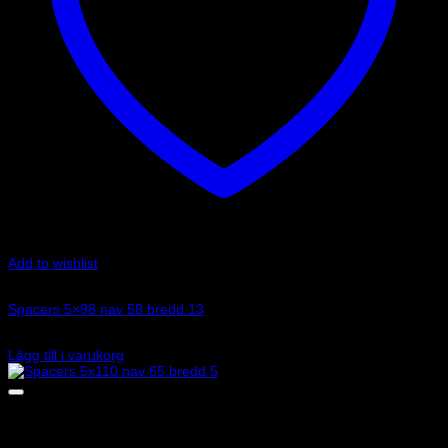
Add to wishlist
Art.nr: 051STB232
Spacers 5×98 nav 58 bredd 13
1 115
kr
Lägg till i varukorg