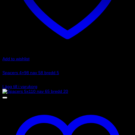
Add to wishlist
Art.nr: 051STB06
Spacers 4×98 nav 58 bredd 5
975
kr
Lägg till i varukorg