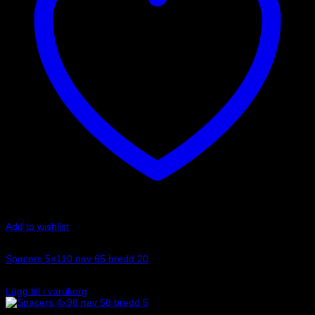
Add to wishlist
Art.nr: 051STB261
Spacers 5×110 nav 65 bredd 20
1 485
kr
Lägg till i varukorg