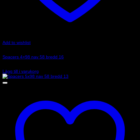
Add to wishlist
Art.nr: 051STB22
Spacers 4×98 nav 58 bredd 16
1 130
kr
Lägg till i varukorg