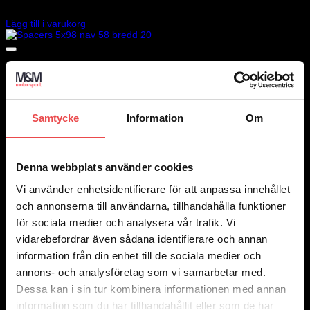
1 170
kr
Lägg till i varukorg
Samtycke
Information
Om
Denna webbplats använder cookies
Vi använder enhetsidentifierare för att anpassa innehållet
och annonserna till användarna, tillhandahålla funktioner
för sociala medier och analysera vår trafik. Vi
vidarebefordrar även sådana identifierare och annan
information från din enhet till de sociala medier och
annons- och analysföretag som vi samarbetar med.
Dessa kan i sin tur kombinera informationen med annan
information som du har tillhandahållit eller som de har