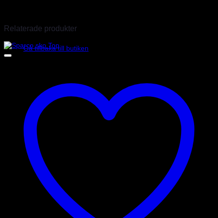
Endast inloggade kunder som har köpt denna produkt får lämna en
recension.
Relaterade produkter
Inga produkter i varukorgen.
Gå tillbaka till butiken