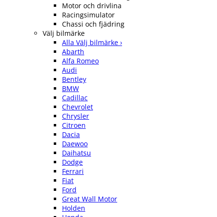
Motor och drivlina
Racingsimulator
Chassi och fjädring
Välj bilmärke
Alla Välj bilmärke ›
Abarth
Alfa Romeo
Audi
Bentley
BMW
Cadillac
Chevrolet
Chrysler
Citroen
Dacia
Daewoo
Daihatsu
Dodge
Ferrari
Fiat
Ford
Great Wall Motor
Holden