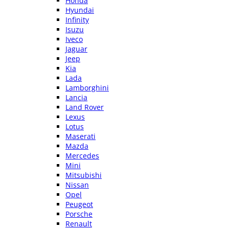
Honda
Hyundai
Infinity
Isuzu
Iveco
Jaguar
Jeep
Kia
Lada
Lamborghini
Lancia
Land Rover
Lexus
Lotus
Maserati
Mazda
Mercedes
Mini
Mitsubishi
Nissan
Opel
Peugeot
Porsche
Renault