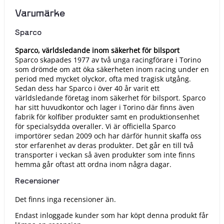
Varumärke
Sparco
Sparco, världsledande inom säkerhet för bilsport
Sparco skapades 1977 av två unga racingförare i Torino
som drömde om att öka säkerheten inom racing under en
period med mycket olyckor, ofta med tragisk utgång.
Sedan dess har Sparco i över 40 år varit ett
världsledande företag inom säkerhet för bilsport. Sparco
har sitt huvudkontor och lager i Torino där finns även
fabrik för kolfiber produkter samt en produktionsenhet
för specialsydda overaller. Vi är officiella Sparco
importörer sedan 2009 och har därför hunnit skaffa oss
stor erfarenhet av deras produkter. Det går en till två
transporter i veckan så även produkter som inte finns
hemma går oftast att ordna inom några dagar.
Recensioner
Det finns inga recensioner än.
Endast inloggade kunder som har köpt denna produkt får