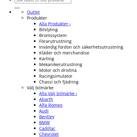
efter:
Outlet
Produkter
Alla Produkter ›
Bilstyling
Bromssystem
Förarutrustning
Invändig fordon och säkerhetsutrustning
Kläder och merchandise
Karting
Mekanikerutrustning
Motor och drivlina
Racingsimulator
Chassi och fjädring
Välj bilmärke
Alla Välj bilmärke ›
Abarth
Alfa Romeo
Audi
Bentley
BMW
Cadillac
Chevrolet