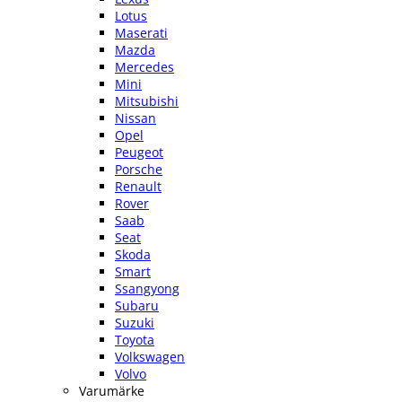
Lotus
Maserati
Mazda
Mercedes
Mini
Mitsubishi
Nissan
Opel
Peugeot
Porsche
Renault
Rover
Saab
Seat
Skoda
Smart
Ssangyong
Subaru
Suzuki
Toyota
Volkswagen
Volvo
Varumärke