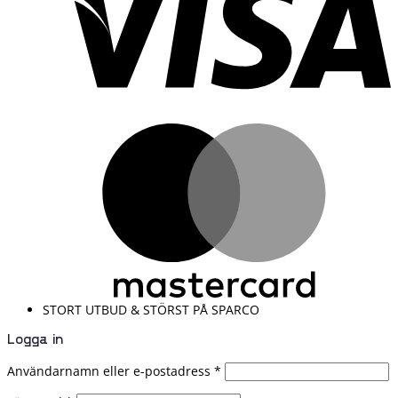
M
STORT UTBUD & STÖRST PÅ SPARCO
Logga in
Användarnamn eller e-postadress
*