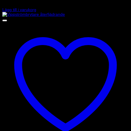
25
kr
Lägg till i varukorg