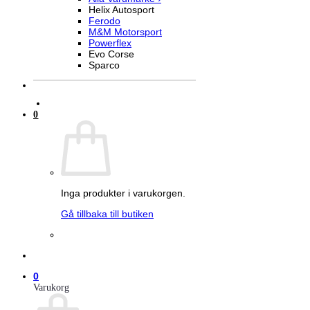
Helix Autosport
Ferodo
M&M Motorsport
Powerflex
Evo Corse
Sparco
0
Inga produkter i varukorgen.
Gå tillbaka till butiken
0
Varukorg