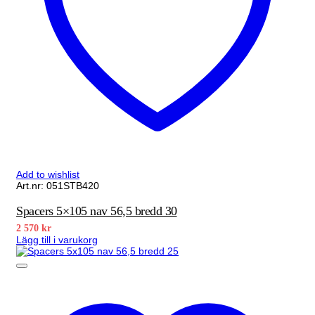
Add to wishlist
Art.nr: 051STB420
Spacers 5×105 nav 56,5 bredd 30
2 570
kr
Lägg till i varukorg