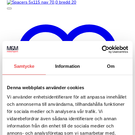
Samtycke
Information
Om
Denna webbplats använder cookies
Vi använder enhetsidentifierare för att anpassa innehållet
och annonserna till användarna, tillhandahålla funktioner
för sociala medier och analysera vår trafik. Vi
vidarebefordrar även sådana identifierare och annan
information från din enhet till de sociala medier och
annons- och analysföretag som vi samarbetar med.
Add to wishlist