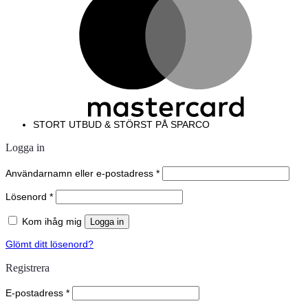
STORT UTBUD & STÖRST PÅ SPARCO
Logga in
Användarnamn eller e-postadress
*
Lösenord
*
Kom ihåg mig
Logga in
Glömt ditt lösenord?
Registrera
E-postadress
*