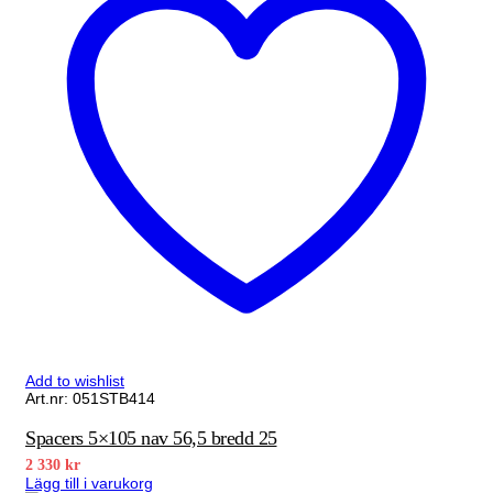
Add to wishlist
Art.nr: 051STB414
Spacers 5×105 nav 56,5 bredd 25
2 330
kr
Lägg till i varukorg