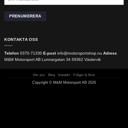
KONTAKTA OSS
Telefon
0370-71330
E-post
info@motorsportshop.nu
Adress
M&M Motorsport AB
Lunnargatan 34 59362 Västervik
Om oss
Blog
Kontakt
Frågor & Svar
Copyright © M&M Motorsport AB 2026