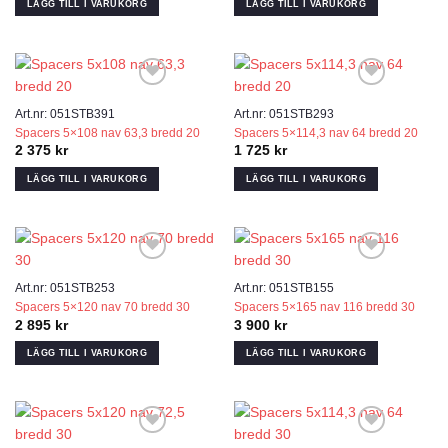
LÄGG TILL I VARUKORG
LÄGG TILL I VARUKORG
Add to wishlist
Add to wishlist
Art.nr: 051STB391
Art.nr: 051STB293
Spacers 5×108 nav 63,3 bredd 20
Spacers 5×114,3 nav 64 bredd 20
2 375
kr
1 725
kr
LÄGG TILL I VARUKORG
LÄGG TILL I VARUKORG
Add to wishlist
Add to wishlist
Art.nr: 051STB253
Art.nr: 051STB155
Spacers 5×120 nav 70 bredd 30
Spacers 5×165 nav 116 bredd 30
2 895
kr
3 900
kr
LÄGG TILL I VARUKORG
LÄGG TILL I VARUKORG
Add to wishlist
Add to wishlist