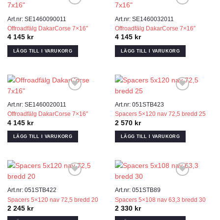
Art.nr: SE1460090011
Art.nr: SE1460032011
Offroadfälg DakarCorse 7×16″
Offroadfälg DakarCorse 7×16″
4 145
kr
4 145
kr
LÄGG TILL I VARUKORG
LÄGG TILL I VARUKORG
Add to wishlist
Add to wishlist
Art.nr: SE1460020011
Art.nr: 051STB423
Offroadfälg DakarCorse 7×16″
Spacers 5×120 nav 72,5 bredd 25
4 145
kr
2 570
kr
LÄGG TILL I VARUKORG
LÄGG TILL I VARUKORG
Add to wishlist
Add to wishlist
Art.nr: 051STB422
Art.nr: 051STB89
Spacers 5×120 nav 72,5 bredd 20
Spacers 5×108 nav 63,3 bredd 30
2 245
kr
2 330
kr