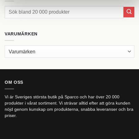
Sök
efter:
VARUMÄRKEN
OM OSS
Vi är Sveriges största butik på Sparco och har över 20 000
produkter i vårat sortiment. Vi strävar alltid efter att göra kunden
nöjd genom kunskap om produkterna, snabba leveranser och bra
priser.