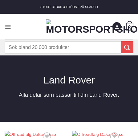
Skip
STORT UTBUD & STÖRST PÅ SPARCO
to
content
0
Sök
efter:
Land Rover
Alla delar som passar till din Land Rover.