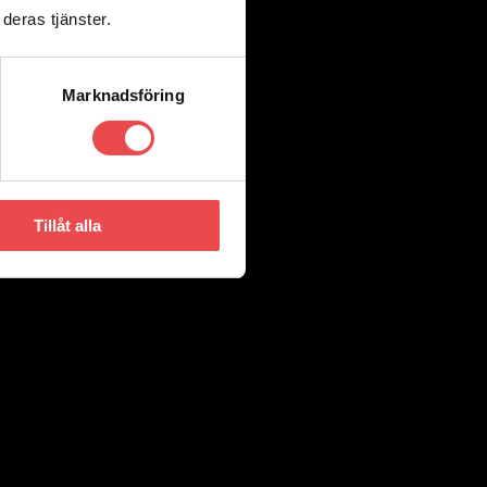
deras tjänster.
Marknadsföring
Tillåt alla