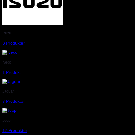
Isuzu
3 Produkter
Iveco
1 Produkt
Jaguar
7 Produkter
Jeep
17 Produkter