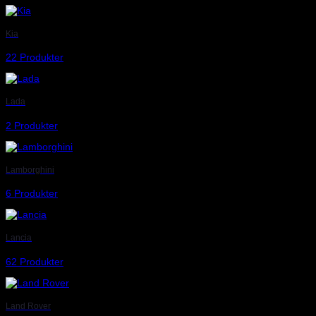
Kia
22 Produkter
Lada
2 Produkter
Lamborghini
6 Produkter
Lancia
62 Produkter
Land Rover