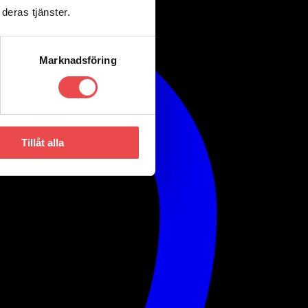
deras tjänster.
Marknadsföring
Tillåt alla