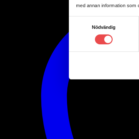
med annan information som du 
Samtyckesval
Nödvändig