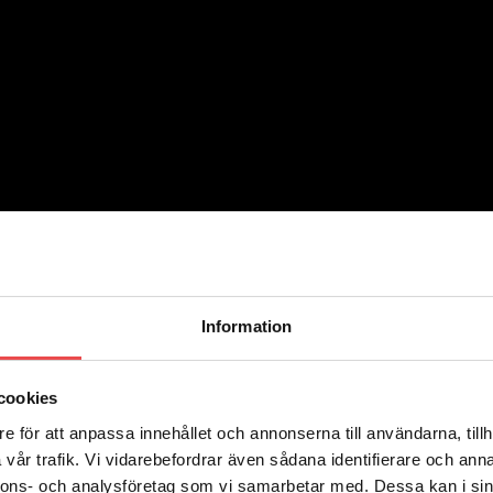
Inga produkter i varukorgen.
Information
cookies
e för att anpassa innehållet och annonserna till användarna, tillh
vår trafik. Vi vidarebefordrar även sådana identifierare och anna
nnons- och analysföretag som vi samarbetar med. Dessa kan i sin