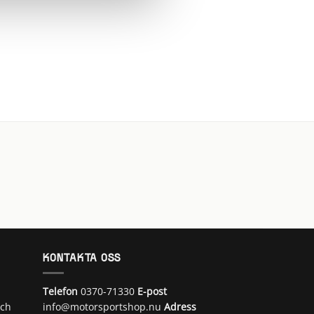
KONTAKTA OSS
Telefon
0370-71330
E-post
och
info@motorsportshop.nu
Adress