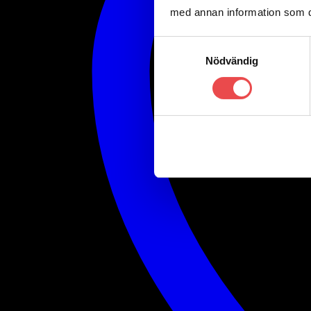
med annan information som du 
Samtyckesval
Nödvändig