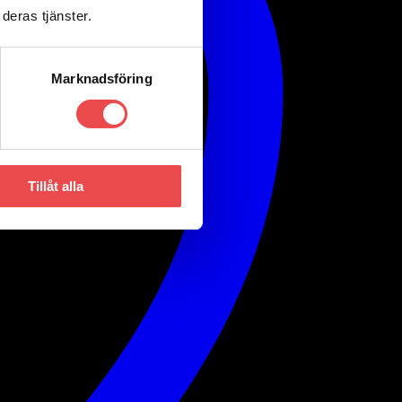
deras tjänster.
Marknadsföring
Tillåt alla