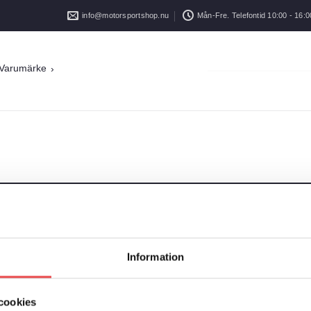
info@motorsportshop.nu
Mån-Fre. Telefontid 10:00 - 16:0
Varumärke
Information
cookies