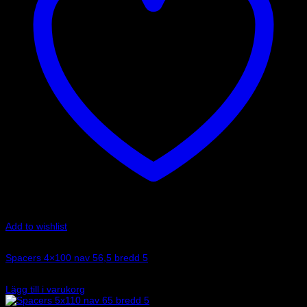
Add to wishlist
Art.nr: 051STB268
Spacers 4×100 nav 56,5 bredd 5
790
kr
Lägg till i varukorg