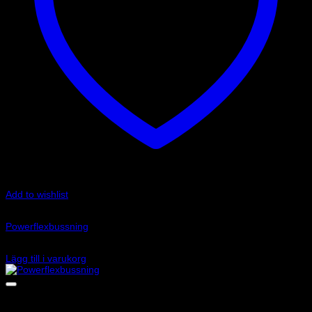
Add to wishlist
Art.nr: PFF80-1323
Powerflexbussning
360
kr
Lägg till i varukorg