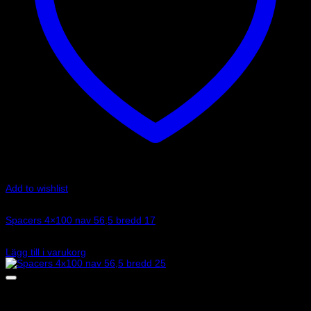
Add to wishlist
Art.nr: 051STB57
Spacers 4×100 nav 56,5 bredd 17
1 215
kr
Lägg till i varukorg