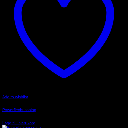
Add to wishlist
Art.nr: PFF80-1203-25
Powerflexbussning
680
kr
Lägg till i varukorg