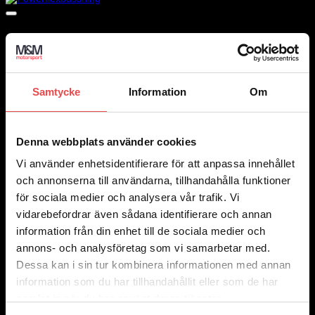
Samtycke
Information
Om
Denna webbplats använder cookies
Vi använder enhetsidentifierare för att anpassa innehållet
och annonserna till användarna, tillhandahålla funktioner
för sociala medier och analysera vår trafik. Vi
vidarebefordrar även sådana identifierare och annan
information från din enhet till de sociala medier och
annons- och analysföretag som vi samarbetar med.
Dessa kan i sin tur kombinera informationen med annan
information som du har tillhandahållit eller som de har
samlat in när du har använt deras tjänster.