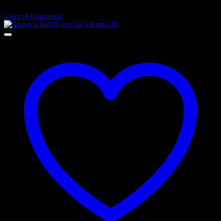
1 625
kr
Lägg till i varukorg