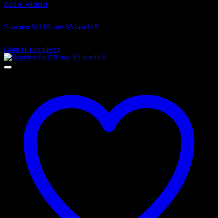
Add to wishlist
Art.nr: 051STB266
Spacers 5×110 nav 65 bredd 5
1 015
kr
Lägg till i varukorg