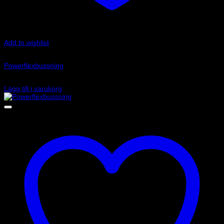
Add to wishlist
Art.nr: PFF80-1321
Powerflexbussning
430
kr
Lägg till i varukorg