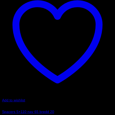
Add to wishlist
Art.nr: 051STB136
Spacers 5×110 nav 65 bredd 20