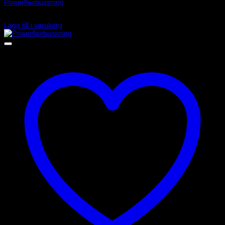
Powerflexbussning
380
kr
Lägg till i varukorg