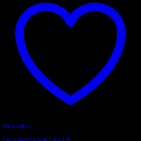
Add to wishlist
Art.nr: 051STB400
Spacers 4×100 nav 56,5 bredd 25