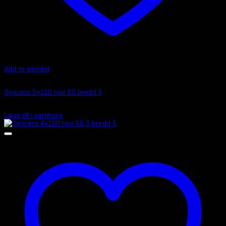
Add to wishlist
Art.nr: 051STB185
Spacers 5×110 nav 65 bredd 5
975
kr
Lägg till i varukorg