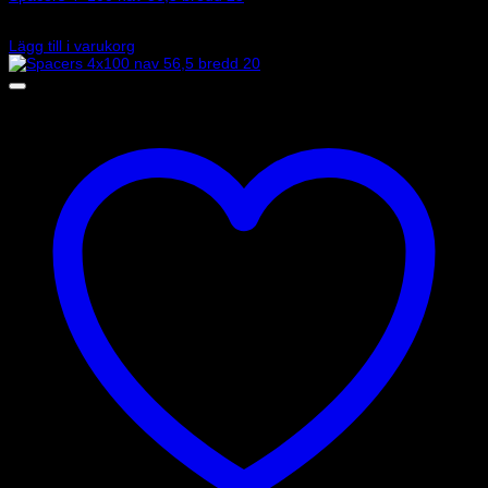
3 515
kr
Lägg till i varukorg