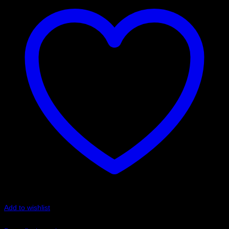
Add to wishlist
Art.nr: PFF80-1322R