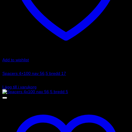
Add to wishlist
Art.nr: 051STB287
Spacers 4×100 nav 56,5 bredd 17
1 170
kr
Lägg till i varukorg