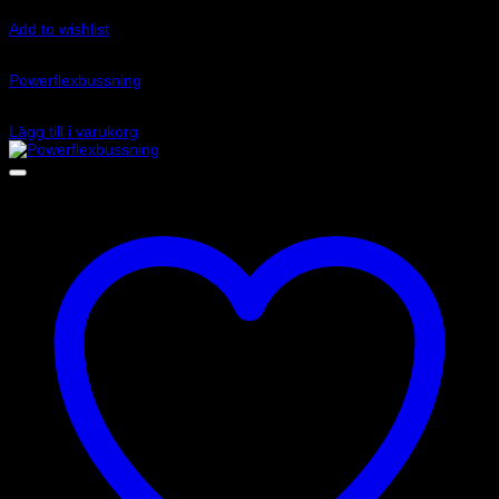
Add to wishlist
Art.nr: PFF80-1330
Powerflexbussning
635
kr
Lägg till i varukorg