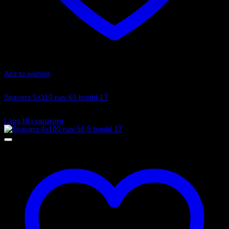
Add to wishlist
Art.nr: 051STB67
Spacers 5×110 nav 65 bredd 17
1 485
kr
Lägg till i varukorg