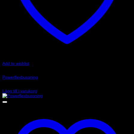
Add to wishlist
Art.nr: PFF80-1320
Powerflexbussning
425
kr
Lägg till i varukorg