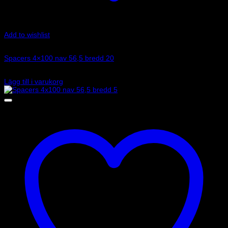
Add to wishlist
Art.nr: 051STB135
Spacers 4×100 nav 56,5 bredd 20
1 230
kr
Lägg till i varukorg