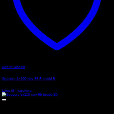
Add to wishlist
Art.nr: 051STB173
Spacers 4×100 nav 56,5 bredd 5
1 230
kr
Lägg till i varukorg