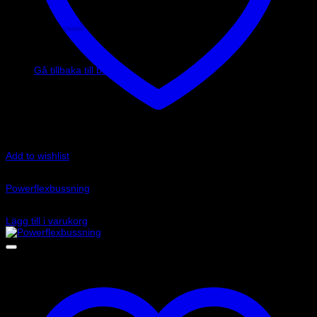
Inga produkter i varukorgen.
Gå tillbaka till butiken
Add to wishlist
Art.nr: PFF80-830
Powerflexbussning
2 445
kr
Lägg till i varukorg