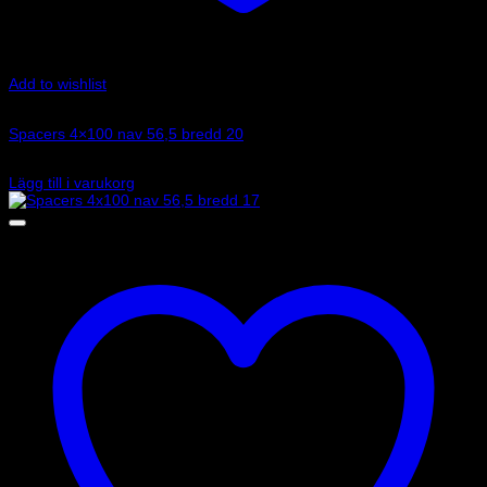
Add to wishlist
Art.nr: 051STB307
Spacers 4×100 nav 56,5 bredd 20
1 245
kr
Lägg till i varukorg