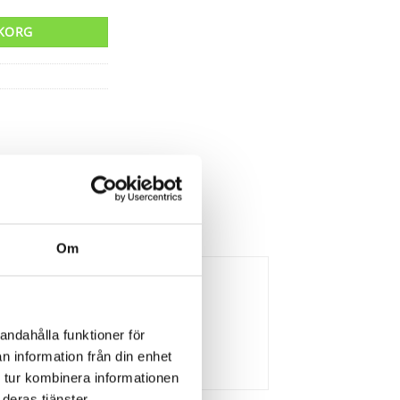
UKORG
Om
andahålla funktioner för
n information från din enhet
 tur kombinera informationen
deras tjänster.