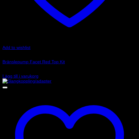
Add to wishlist
Art.nr: 480532K
Bränslepump Facet Red Top Kit
2 195
kr
Lägg till i varukorg