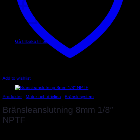
Inga produkter i varukorgen.
Gå tillbaka till butiken
Add to wishlist
Produkter
/
Motor och drivlina
/
Bränslesystem
Bränsleanslutning 8mm 1/8″
NPTF