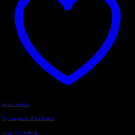
Add to wishlist
Art.nr: FK5
Tryckregulator Filter King 5
1 195
kr
Lägg till i varukorg