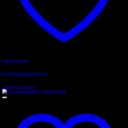
Add to wishlist
Art.nr: B4044
Bosch bränslepump 044
2 495
kr
Lägg till i varukorg