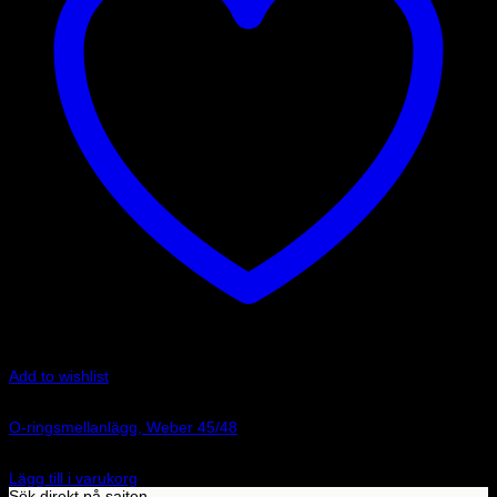
Add to wishlist
Art.nr: 3110
O-ringsmellanlägg, Weber 45/48
55
kr
Lägg till i varukorg
Sök direkt på sajten