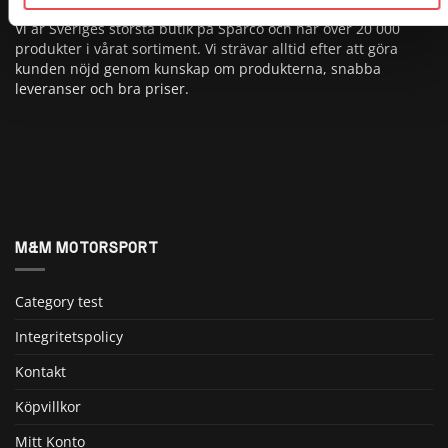
Vi är Sveriges största butik på Sparco och har över 20 000
produkter i vårat sortiment. Vi strävar alltid efter att göra
kunden nöjd genom kunskap om produkterna, snabba
leveranser och bra priser.
M&M MOTORSPORT
Category test
Integritetspolicy
Kontakt
Köpvillkor
Mitt Konto