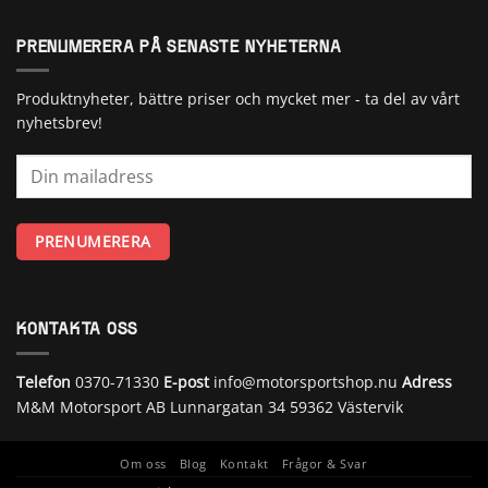
PRENUMERERA PÅ SENASTE NYHETERNA
Produktnyheter, bättre priser och mycket mer - ta del av vårt
nyhetsbrev!
KONTAKTA OSS
Telefon
0370-71330
E-post
info@motorsportshop.nu
Adress
M&M Motorsport AB
Lunnargatan 34 59362 Västervik
Om oss
Blog
Kontakt
Frågor & Svar